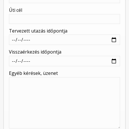
-
Úti cél
-
Tervezett utazás időpontja
Visszaérkezés időpontja
Egyéb kérések, üzenet