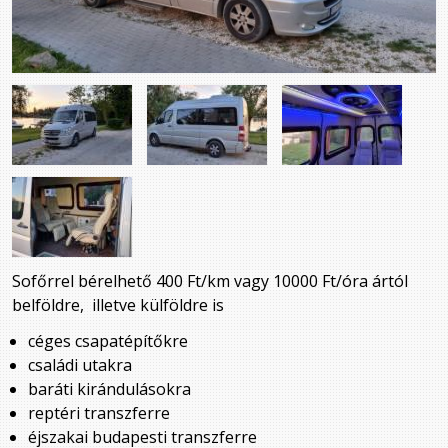
Sofőrrel bérelhető 400 Ft/km vagy 10000 Ft/óra ártól
belföldre, illetve külföldre is
céges csapatépítőkre
családi utakra
baráti kirándulásokra
reptéri transzferre
éjszakai budapesti transzferre