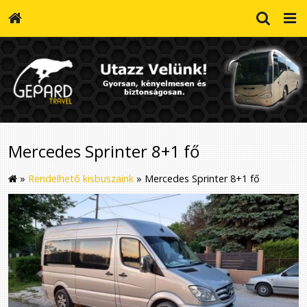
Mercedes Sprinter 8+1 fő
»
Rendelhető kisbuszaink
»
Mercedes Sprinter 8+1 fő