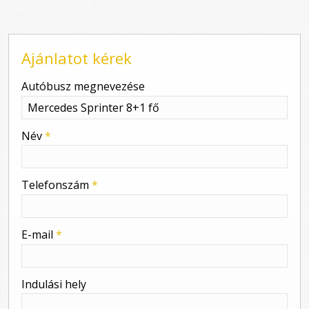
Ajánlatot kérek
-
Autóbusz megnevezése
-
Név
*
-
Telefonszám
*
-
E-mail
*
-
Indulási hely